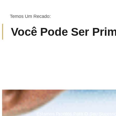
Temos Um Recado:
Você Pode Ser Prim
Estamos Prontos Para O Seu Sucesso