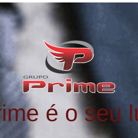
rime é o seu l