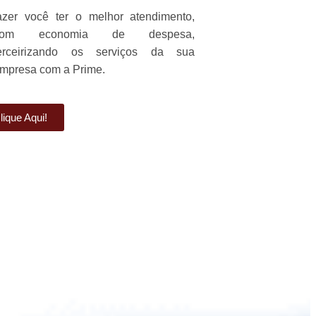
azer você ter o melhor atendimento,
com economia de despesa,
erceirizando os serviços da sua
mpresa com a Prime.
que Aqui!