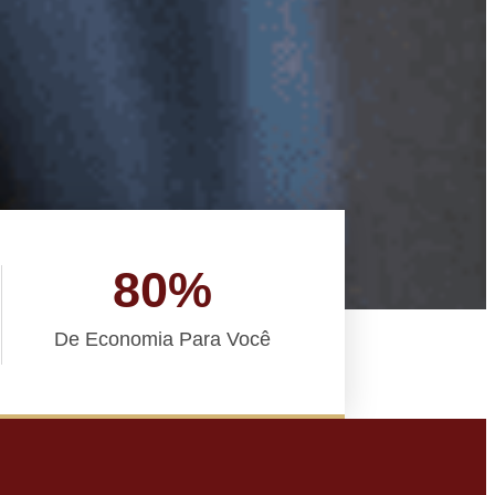
80
%
De Economia Para Você