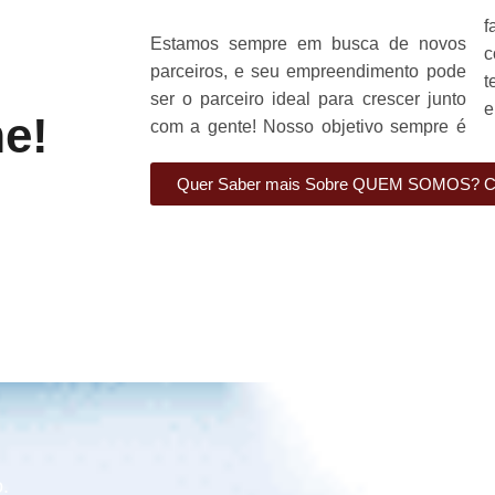
f
Estamos sempre em busca de novos
parceiros, e seu empreendimento pode
t
ser o parceiro ideal para crescer junto
e
e!
com a gente! Nosso objetivo sempre é
Quer Saber mais Sobre QUEM SOMOS? Cli
.